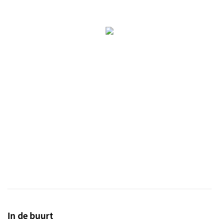
Partner Apps
Inloggen
In de buurt