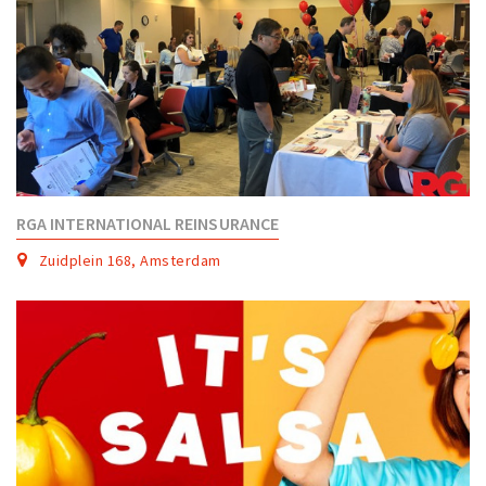
RGA INTERNATIONAL REINSURANCE
Zuidplein 168, Amsterdam