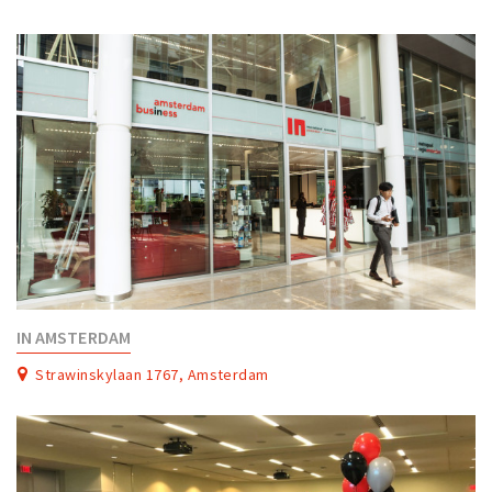
IN AMSTERDAM
Strawinskylaan 1767, Amsterdam