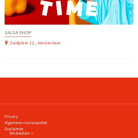
SALSA SHOP
Zuidplein 22 , Amsterdam
Privacy
Algemene voorwaarden
Disclaimer
Amsterdam