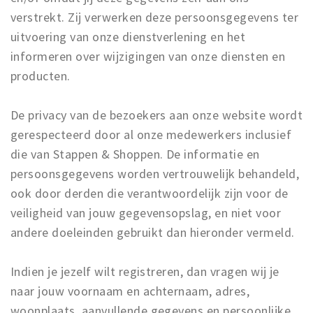
Partner Apps
verstrekt. Zij verwerken deze persoonsgegevens ter
uitvoering van onze dienstverlening en het
Inloggen
informeren over wijzigingen van onze diensten en
producten.
De privacy van de bezoekers aan onze website wordt
gerespecteerd door al onze medewerkers inclusief
die van Stappen & Shoppen. De informatie en
persoonsgegevens worden vertrouwelijk behandeld,
ook door derden die verantwoordelijk zijn voor de
veiligheid van jouw gegevensopslag, en niet voor
andere doeleinden gebruikt dan hieronder vermeld.
Indien je jezelf wilt registreren, dan vragen wij je
naar jouw voornaam en achternaam, adres,
woonplaats, aanvullende gegevens en persoonlijke