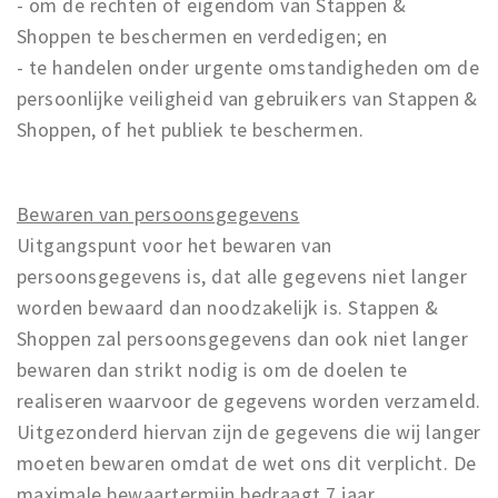
- om de rechten of eigendom van Stappen &
Shoppen te beschermen en verdedigen; en
- te handelen onder urgente omstandigheden om de
persoonlijke veiligheid van gebruikers van Stappen &
Shoppen, of het publiek te beschermen.
Bewaren van persoonsgegevens
Uitgangspunt voor het bewaren van
persoonsgegevens is, dat alle gegevens niet langer
worden bewaard dan noodzakelijk is. Stappen &
Shoppen zal persoonsgegevens dan ook niet langer
bewaren dan strikt nodig is om de doelen te
realiseren waarvoor de gegevens worden verzameld.
Uitgezonderd hiervan zijn de gegevens die wij langer
moeten bewaren omdat de wet ons dit verplicht. De
maximale bewaartermijn bedraagt 7 jaar.