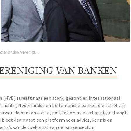
Nederlandse Vereniging van Banken
ERENIGING VAN BANKEN
 (NVB) streeft naar een sterk, gezond en internationaal
tachtig Nederlandse en buitenlandse banken die actief zijn
 tussen de bankensector, politiek en maatschappij en draagt
ij biedt daarnaast een platform voor advies, kennis en
hema’s van de toekomst van de bankensector.