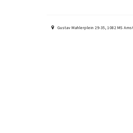
Gustav Mahlerplein 29-35
,
1082 MS
Ams