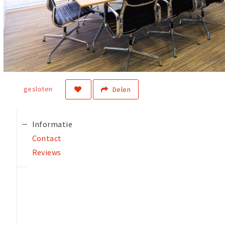
gesloten
Delen
Informatie
Contact
Reviews