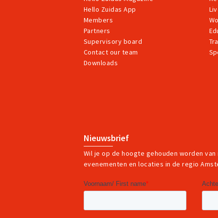
Hello Zuidas App
Li
Members
Wo
Partners
Ed
Supervisory board
Tr
Contact our team
Sp
Downloads
Nieuwsbrief
Wil je op de hoogte gehouden worden van
evenementen en locaties in de regio Ams