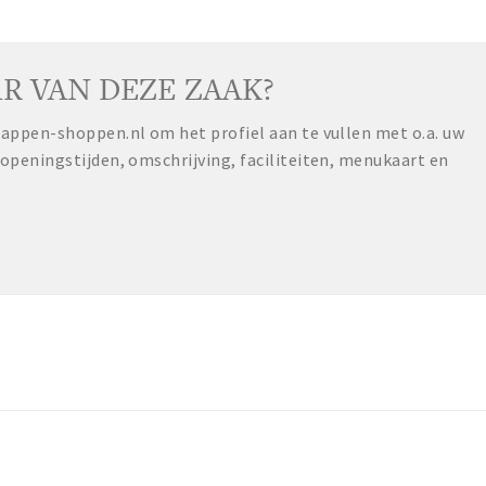
R VAN DEZE ZAAK?
ppen-shoppen.nl om het profiel aan te vullen met o.a. uw
peningstijden, omschrijving, faciliteiten, menukaart en