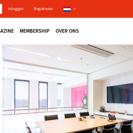
Inloggen
Registreren
AZINE
MEMBERSHIP
OVER ONS