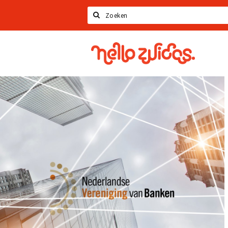
Zoeken
Hello
Zuidas