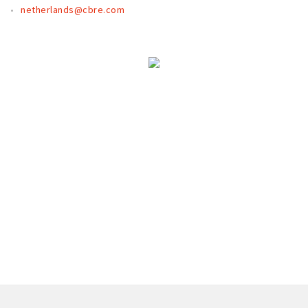
Partner Apps
netherlands@cbre.com
Inloggen