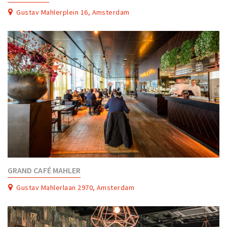
Gustav Mahlerplein 16, Amsterdam
GRAND CAFÉ MAHLER
Gustav Mahlerlaan 2970, Amsterdam