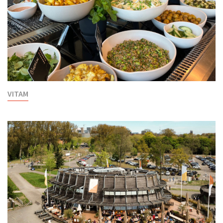
VITAM