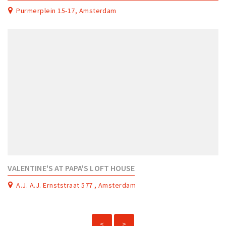
Purmerplein 15-17, Amsterdam
VALENTINE'S AT PAPA'S LOFT HOUSE
A.J. A.J. Ernststraat 577 , Amsterdam
<
>