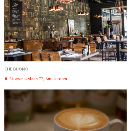
CHE BUONO
Strawinskylaan 77, Amsterdam