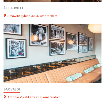
À DEAUVILLE
Strawinskylaan 3003, Amsterdam
BAR VALDI
Antonio Vivaldistraat 3, Amsterdam