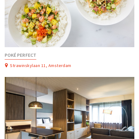
POKÉ PERFECT
Strawinskylaan 11, Amsterdam