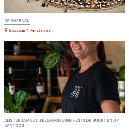
DE BOSBAAN
Bosbaan 4, Amstelveen
AMSTERDAM EET: FEELGOOD LUNCHES IN DE BUURT EN OP
KANTOOR