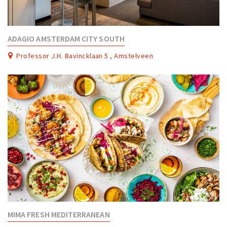
ADAGIO AMSTERDAM CITY SOUTH
Professor J.H. Bavincklaan 5 , Amstelveen
MIMA FRESH MEDITERRANEAN