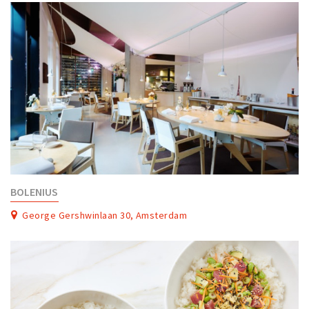
BOLENIUS
George Gershwinlaan 30, Amsterdam