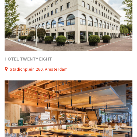
HOTEL TWENTY EIGHT
Stadionplein 260, Amsterdam