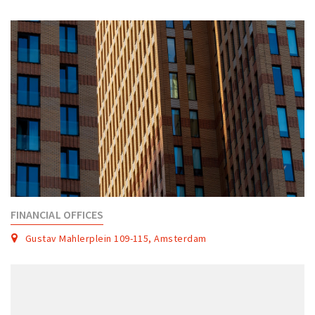
FINANCIAL OFFICES
Gustav Mahlerplein 109-115, Amsterdam