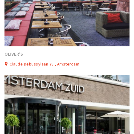
OLIVER’S
Claude Debussylaan 78 , Amsterdam