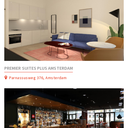
PREMIER SUITES PLUS AMSTERDAM
Parnassusweg 376, Amsterdam