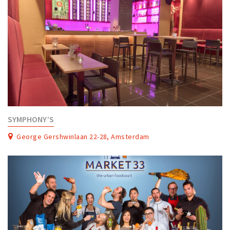
SYMPHONY’S
George Gershwinlaan 22-28, Amsterdam