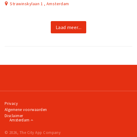
Strawinskylaan 1 , Amsterdam
Laad meer...
Privacy
Algemene voorwaarden
Disclaimer
Amsterdam
© 2026, The City App Company