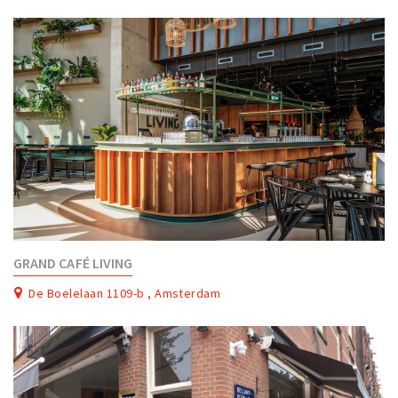
GRAND CAFÉ LIVING
De Boelelaan 1109-b , Amsterdam