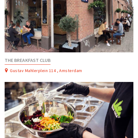
THE BREAKFAST CLUB
Gustav Mahlerplein 114 , Amsterdam