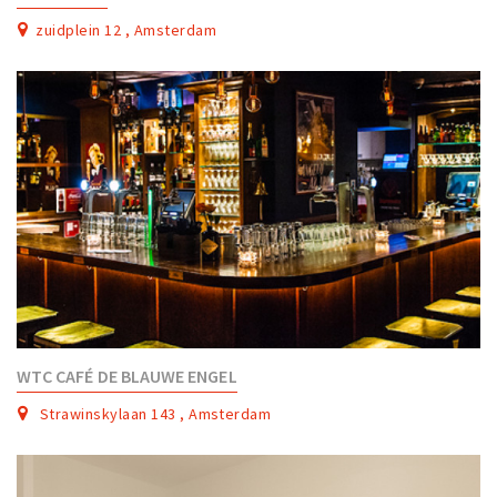
zuidplein 12 , Amsterdam
WTC CAFÉ DE BLAUWE ENGEL
Strawinskylaan 143 , Amsterdam