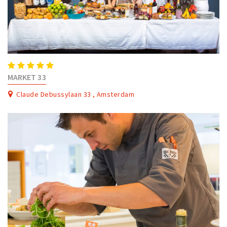
MARKET 33
Claude Debussylaan 33 , Amsterdam