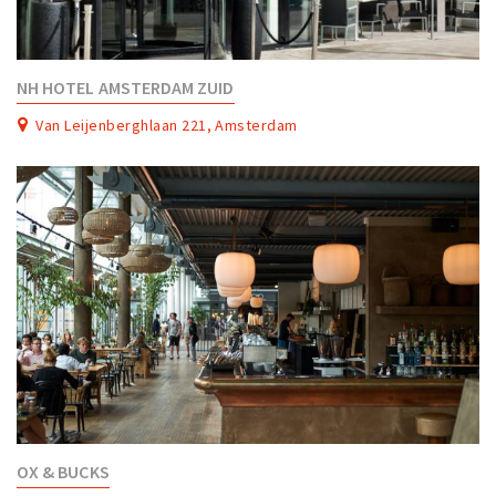
NH HOTEL AMSTERDAM ZUID
Van Leijenberghlaan 221, Amsterdam
OX & BUCKS