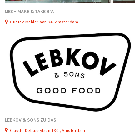
MECH MAKE & TAKE B.V.
Gustav Mahlerlaan 94, Amsterdam
LEBKOV & SONS ZUIDAS
Claude Debussylaan 130 , Amsterdam