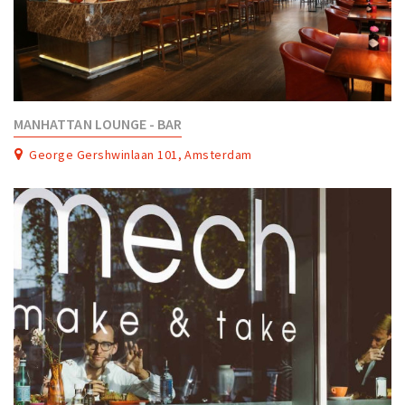
MANHATTAN LOUNGE - BAR
George Gershwinlaan 101, Amsterdam