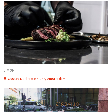
LIMON
Gustav Mahlerplein 222, Amsterdam