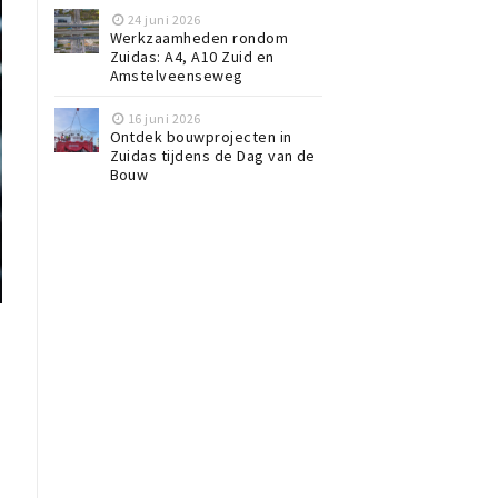
24 juni 2026
Werkzaamheden rondom
Zuidas: A4, A10 Zuid en
Amstelveenseweg
16 juni 2026
Ontdek bouwprojecten in
Zuidas tijdens de Dag van de
Bouw