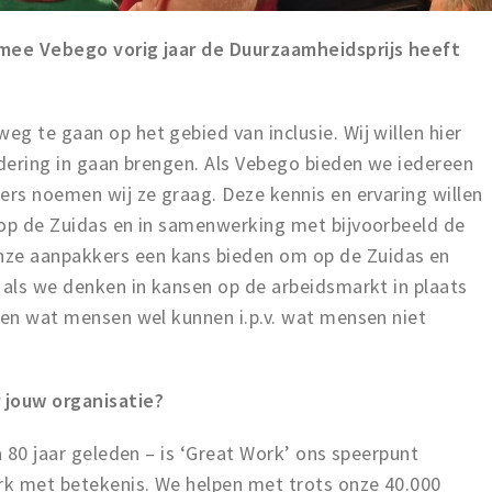
rmee Vebego vorig jaar de Duurzaamheidsprijs heeft
g te gaan op het gebied van inclusie. Wij willen hier
ndering in gaan brengen. Als Vebego bieden we iedereen
ers noemen wij ze graag. Deze kennis en ervaring willen
 op de Zuidas en in samenwerking met bijvoorbeeld de
ze aanpakkers een kans bieden om op de Zuidas en
 als we denken in kansen op de arbeidsmarkt in plaats
ken wat mensen wel kunnen i.p.v. wat mensen niet
jouw organisatie?
a 80 jaar geleden – is ‘Great Work’ ons speerpunt
rk met betekenis. We helpen met trots onze 40.000