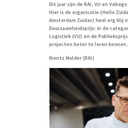
Dit jaar zijn de RAI, VU en Vebeg
Hier is de organisatie (Hello Zu
Amsterdam Zuidas) heel erg blij m
Duurzaamheidsprijs: in de catego
Logistiek (VU) en de Publieksprij
projecten beter te leren kennen.
Rientz Mulder (RAI)