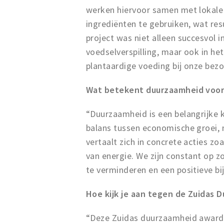
werken hiervoor samen met lokale
ingrediënten te gebruiken, wat re
project was niet alleen succesvol 
voedselverspilling, maar ook in h
plantaardige voeding bij onze bezo
Wat betekent duurzaamheid voor 
“Duurzaamheid is een belangrijke 
balans tussen economische groei, 
vertaalt zich in concrete acties zo
van energie. We zijn constant op 
te verminderen en een positieve bi
Hoe kijk je aan tegen de Zuidas 
“Deze Zuidas duurzaamheid award i