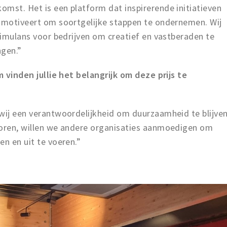
mst. Het is een platform dat inspirerende initiatieven
n motiveert om soortgelijke stappen te ondernemen. Wij
stimulans voor bedrijven om creatief en vastberaden te
ngen.”
m vinden jullie het belangrijk om deze prijs te
 wij een verantwoordelijkheid om duurzaamheid te blijve
soren, willen we andere organisaties aanmoedigen om
en en uit te voeren.”