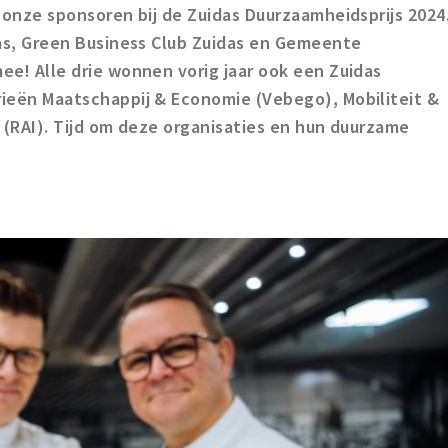
o onze sponsoren bij de Zuidas Duurzaamheidsprijs 2024
idas, Green Business Club Zuidas en Gemeente
ee! Alle drie wonnen vorig jaar ook een Zuidas
rieën Maatschappij & Economie (Vebego), Mobiliteit &
s (RAI). Tijd om deze organisaties en hun duurzame