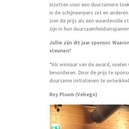
inzetten voor een duurzamere toeko
in de schijnwerpers zet en andere
zien de prijs als een waardevolle 
zijn in hun duurzaamheidsinspanni
Jullie zijn dit jaar sponsor. Waaro
steunen?
“Als winnaar van de award, voelen
bevorderen. Door de prijs te spon
duurzame initiatieven te ontwikkel
Roy Ploum (Vebego)