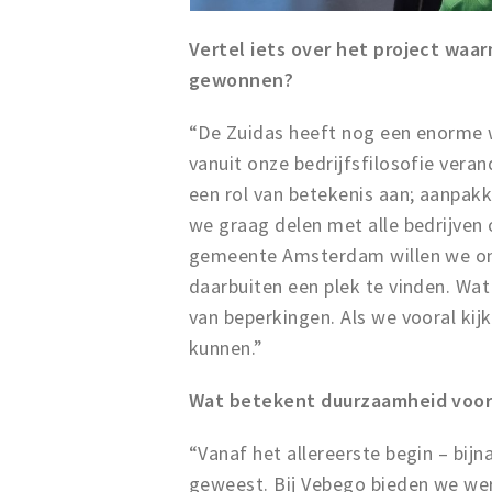
Vertel iets over het project waa
gewonnen?
“De Zuidas heeft nog een enorme we
vanuit onze bedrijfsfilosofie vera
een rol van betekenis aan; aanpakk
we graag delen met alle bedrijven
gemeente Amsterdam willen we on
daarbuiten een plek te vinden. Wat
van beperkingen. Als we vooral kij
kunnen.”
Wat betekent duurzaamheid voor 
“Vanaf het allereerste begin – bijn
geweest. Bij Vebego bieden we we