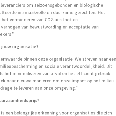
 leveranciers om seizoensgebonden en biologische
sulteerde in smaakvolle en duurzame gerechten. Het
in het verminderen van CO2-uitstoot en
et verhogen van bewustwording en acceptatie van
ekers.”
jouw organisatie?
kernwaarde binnen onze organisatie. We streven naar ee
milieubescherming en sociale verantwoordelijkheid. Dit
als het minimaliseren van afval en het efficiënt gebruik
zoek naar nieuwe manieren om onze impact op het milieu
jdrage te leveren aan onze omgeving.”
Duurzaamheidsprijs?
s een belangrijke erkenning voor organisaties die zich