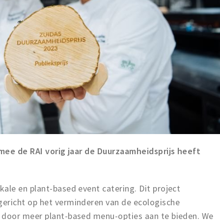
mee de RAI vorig jaar de Duurzaamheidsprijs heeft
le en plant-based event catering. Dit project
richt op het verminderen van de ecologische
door meer plant-based menu-opties aan te bieden. We