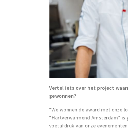
Vertel iets over het project waar
gewonnen?
“We wonnen de award met onze loka
“Hartverwarmend Amsterdam” is ge
voetafdruk van onze evenementen 