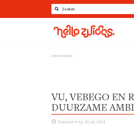
Zoeken
Hello
Zuidas
Amsterdam
VU, VEBEGO EN 
DUURZAME AMBI
Geplaatst op 10 juli 2024