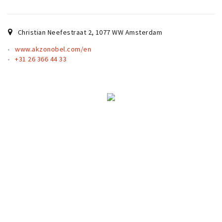
Partner Apps
Inloggen
Christian Neefestraat 2
,
1077 WW
Amsterdam
www.akzonobel.com/en
+31 26 366 44 33