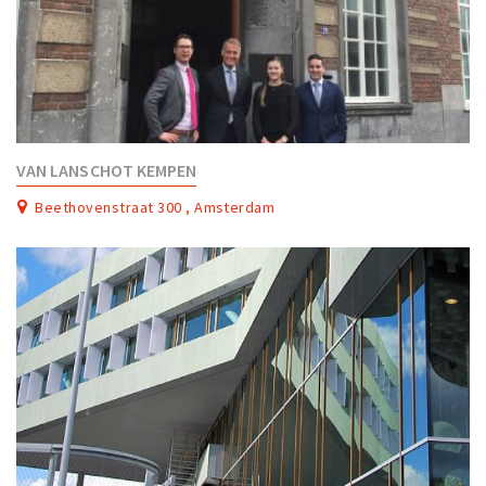
VAN LANSCHOT KEMPEN
Beethovenstraat 300 , Amsterdam