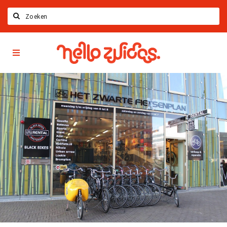
Zoeken
Hello
Home
Zuidas
App
Latest news
Upcoming events
Zuidas Jobs
Offers & Deals
Restaurants
Bars
Hotels
Shops
Live