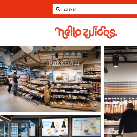
Zoeken
Hello
Zuidas