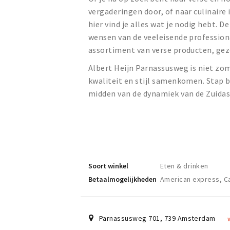
vergaderingen door, of naar culinaire 
hier vind je alles wat je nodig hebt. 
wensen van de veeleisende profession
assortiment van verse producten, gez
Albert Heijn Parnassusweg is niet z
kwaliteit en stijl samenkomen. Stap 
midden van de dynamiek van de Zuidas
Soort winkel
Eten & drinken
Betaalmogelijkheden
American express, Ca
Parnassusweg 701
,
739
Amsterdam