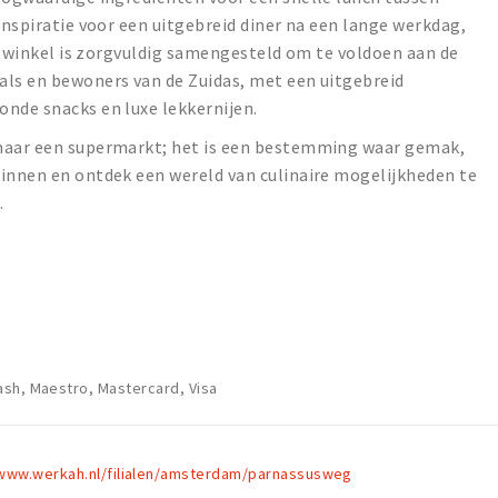
inspiratie voor een uitgebreid diner na een lange werkdag,
De winkel is zorgvuldig samengesteld om te voldoen aan de
als en bewoners van de Zuidas, met een uitgebreid
onde snacks en luxe lekkernijen.
omaar een supermarkt; het is een bestemming waar gemak,
binnen en ontdek een wereld van culinaire mogelijkheden te
.
sh, Maestro, Mastercard, Visa
www.werkah.nl/filialen/amsterdam/parnassusweg