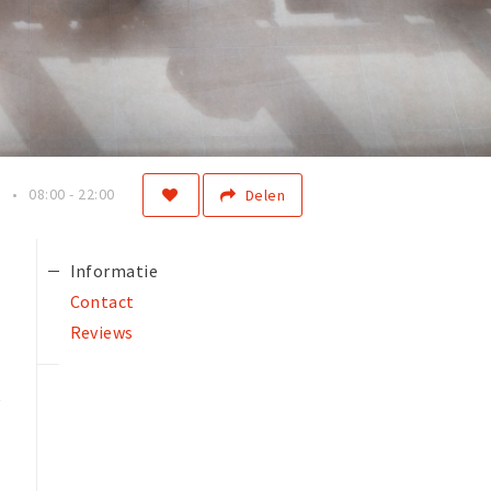
n
08:00 - 22:00
Delen
Informatie
Contact
Reviews
t