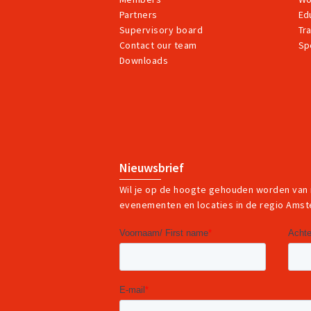
Partners
Ed
Supervisory board
Tr
Contact our team
Sp
Downloads
Nieuwsbrief
Wil je op de hoogte gehouden worden van
evenementen en locaties in de regio Ams