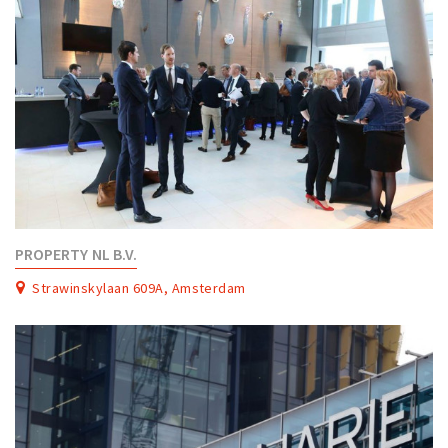
PROPERTY NL B.V.
Strawinskylaan 609A, Amsterdam