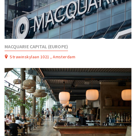
MACQUARIE CAPITAL (EUROPE)
Strawinskylaan 1021 , Amsterdam