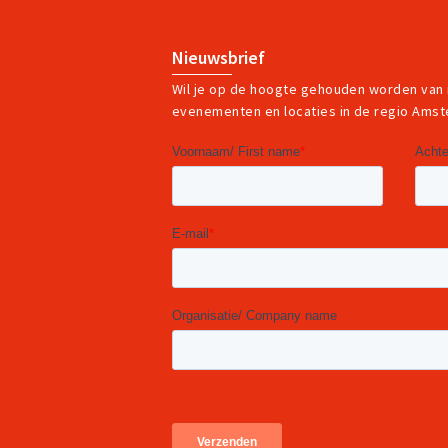
Nieuwsbrief
Wil je op de hoogte gehouden worden van
evenementen en locaties in de regio Ams