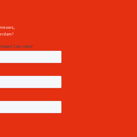
 nieuws,
terdam?