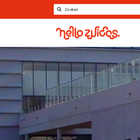
Zoeken
Hello
Zuidas