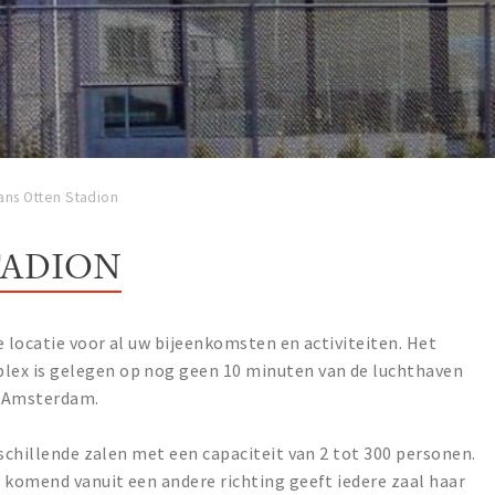
ans Otten Stadion
TADION
e locatie voor al uw bijeenkomsten en activiteiten. Het
ex is gelegen op nog geen 10 minuten van de luchthaven
an Amsterdam.
rschillende zalen met een capaciteit van 2 tot 300 personen.
 komend vanuit een andere richting geeft iedere zaal haar