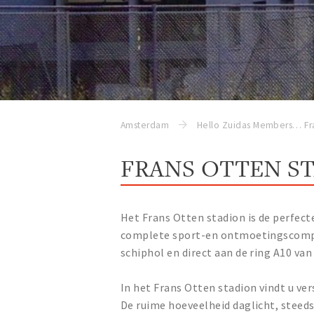
Amsterdam
Hello Zuidas Members
Fr
FRANS OTTEN S
Het Frans Otten stadion is de perfect
complete sport-en ontmoetingscompl
schiphol en direct aan de ring A10 v
In het Frans Otten stadion vindt u ve
De ruime hoeveelheid daglicht, steeds