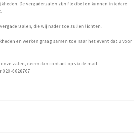
kheden. De vergaderzalen zijn flexibel en kunnen in iedere
.
vergaderzalen, die wij nader toe zullen lichten.
kheden en werken graag samen toe naar het event dat u voor
n onze zalen, neem dan contact op via de mail
ar 020-6628767