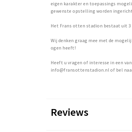
eigen karakter en toepassings mogelij
gewenste opstelling worden ingericht
Het Frans otten stadion bestaat uit 3 
Wij denken graag mee met de mogelij
ogen heeft!
Heeft u vragen of interesse in een va
info@fransottenstadion.nl of bel na
Reviews