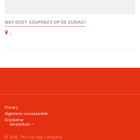
WAT DOET SOUPENZO OP DE ZUIDAS?
,
Privacy
Algemene voorwaarden
Disclaimer
Amsterdam
© 2026, The City App Company