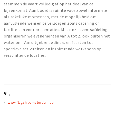
Partner Apps
stemmen de vaart volledig af op het doel van de
bijeenkomst. Aan boord is ruimte voor zowel informele
Inloggen
als zakelijke momenten, met de mogelijkheid om
aanvullende wensen te verzorgen zoals catering of
faciliteiten voor presentaties. Met onze eventsafdeling
organiseren we evenementen van A tot Z, ook buiten het
water om. Van uitgebreide diners en feesten tot
sportieve activiteiten en inspirerende workshops op
verschillende locaties.
,
www.flagshipamsterdam.com