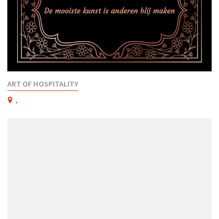
ART OF HOSPITALITY
,