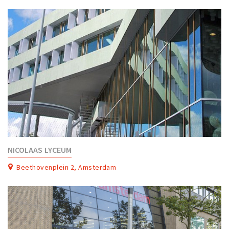
Partner Apps
Inloggen
NICOLAAS LYCEUM
Beethovenplein 2, Amsterdam