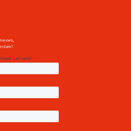
 nieuws,
terdam?