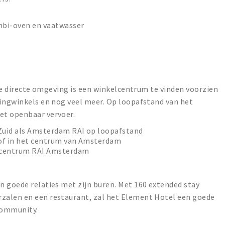
mbi-oven en vaatwasser
 de directe omgeving is een winkelcentrum te vinden voorzien
dingwinkels en nog veel meer. Op loopafstand van het
et openbaar vervoer.
Zuid als Amsterdam RAI op loopafstand
of in het centrum van Amsterdam
ncentrum RAI Amsterdam
n goede relaties met zijn buren. Met 160 extended stay
zalen en een restaurant, zal het Element Hotel een goede
 community.