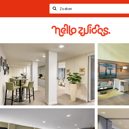
Zoeken
Hello
Zuidas