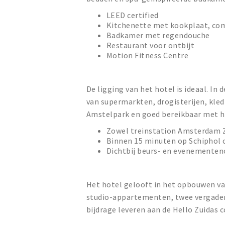
LEED certified
Kitchenette met kookplaat, co
Badkamer met regendouche
Restaurant voor ontbijt
Motion Fitness Centre
De ligging van het hotel is ideaal. In
van supermarkten, drogisterijen, kle
Amstelpark en goed bereikbaar met h
Zowel treinstation Amsterdam 
Binnen 15 minuten op Schiphol 
Dichtbij beurs- en evenemente
Het hotel gelooft in het opbouwen va
studio-appartementen, twee vergader
bijdrage leveren aan de Hello Zuidas