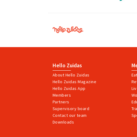
Hello
Zuidas
Hello Zuidas
M
About Hello Zuidas
Ea
Hello Zuidas Magazine
Ret
Hello Zuidas App
Li
Members
Wo
Partners
Ed
Supervisory board
Tr
Contact our team
Sp
Downloads