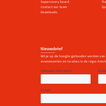
Supervisory board
Tr
Contact our team
Sp
Downloads
Nieuwsbrief
Wil je op de hoogte gehouden worden van
evenementen en locaties in de regio Ams