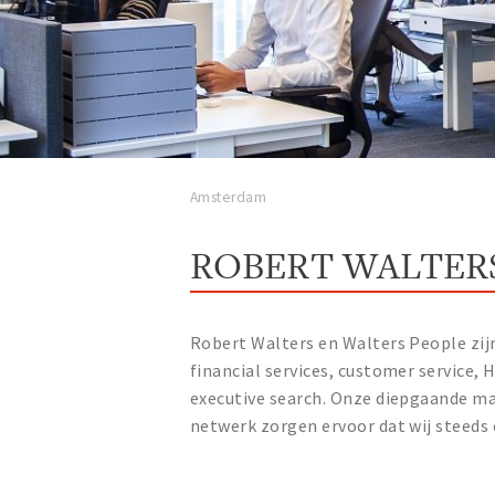
Amsterdam
ROBERT WALTER
Robert Walters en Walters People zijn
financial services, customer service, H
executive search. Onze diepgaande ma
netwerk zorgen ervoor dat wij steeds