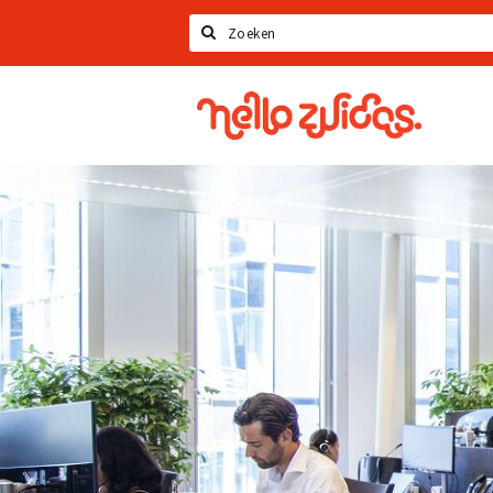
Zoeken
Hello
Zuidas