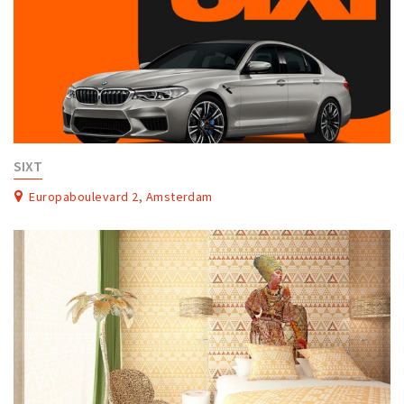
SIXT
Europaboulevard 2, Amsterdam