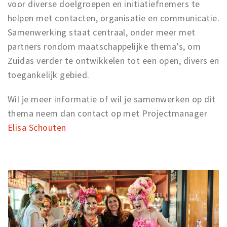
Partner Apps
voor diverse doelgroepen en initiatiefnemers te
helpen met contacten, organisatie en communicatie.
Inloggen
Samenwerking staat centraal, onder meer met
partners rondom maatschappelijke thema’s, om
Zuidas verder te ontwikkelen tot een open, divers en
toegankelijk gebied.
Wil je meer informatie of wil je samenwerken op dit
thema neem dan contact op met Projectmanager
Elisa Schouten