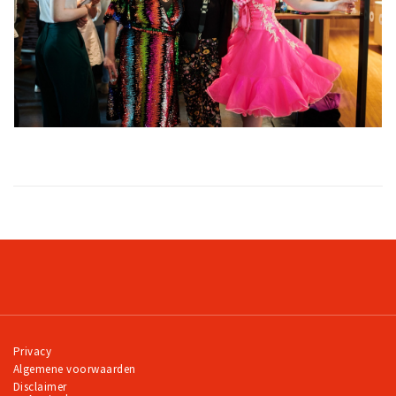
Privacy
Algemene voorwaarden
Disclaimer