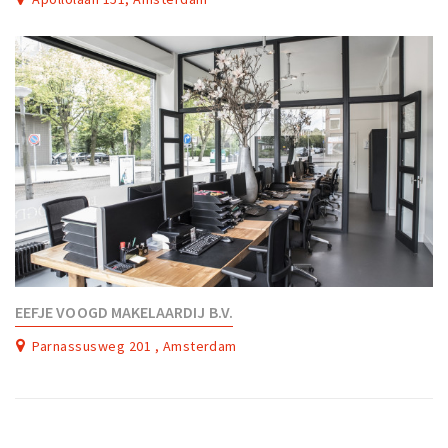
EEFJE VOOGD MAKELAARDIJ B.V.
Parnassusweg 201 , Amsterdam