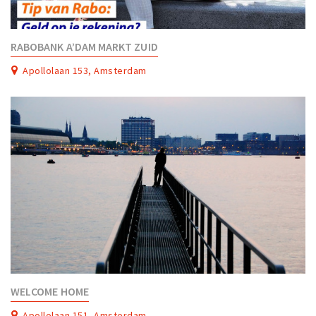
RABOBANK A’DAM MARKT ZUID
Apollolaan 153, Amsterdam
WELCOME HOME
Apollolaan 151, Amsterdam