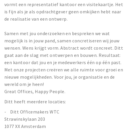
Partner Apps
vormt een representatief kantoor een visitekaartje. Het
is fijn als je als opdrachtgever geen omkijken hebt naar
Inloggen
de realisatie van een ontwerp.
Samen met jou onderzoeken en bespreken we wat
mogelijk is in jouw pand, samen concretiseren wij jouw
wensen. Wens krijgt vorm. Abstract wordt concreet. Ditt
gaat aan de slag met ontwerpen en bouwen. Resultaat:
een kantoor dat jou en je medewerkers één op één past.
Met onze projecten creëren we alle ruimte voor groei en
nieuwe mogelijkheden. Voor jou, je organisatie en de
wereld om je heen!
Great Offices, Happy People.
Ditt heeft meerdere locaties:
-
Ditt Officemakers WTC
Strawinskylaan 203
1077 XX Amsterdam