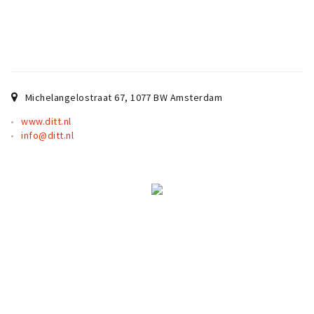
Michelangelostraat 67
,
1077 BW
Amsterdam
www.ditt.nl
info@ditt.nl