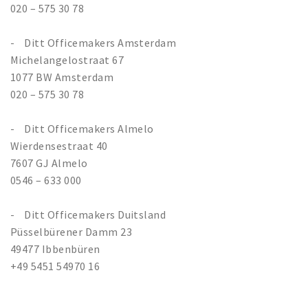
020 – 575 30 78
-
Ditt Officemakers Amsterdam
Michelangelostraat 67
1077 BW Amsterdam
020 – 575 30 78
-
Ditt Officemakers Almelo
Wierdensestraat 40
7607 GJ Almelo
0546 – 633 000
-
Ditt Officemakers Duitsland
Püsselbürener Damm 23
49477 Ibbenbüren
+49 5451 54970 16