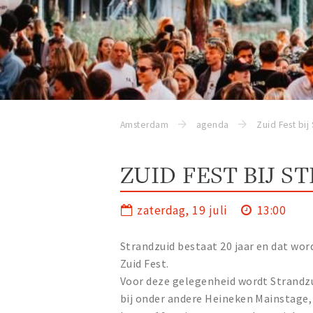
Amsterdam
agenda
ZUID FEST BIJ 
zaterdag, 19 juli
13:00
Strandzuid bestaat 20 jaar en dat word
Zuid Fest.
Voor deze gelegenheid wordt Strandzu
bij onder andere Heineken Mainstage, 