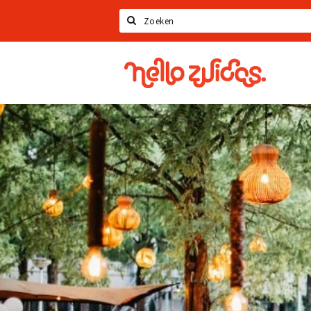
Zoeken
Hello
Zuidas