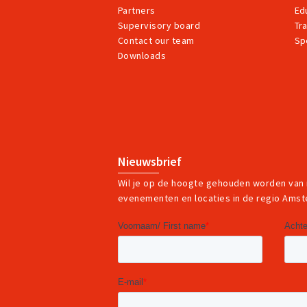
Partners
Ed
Supervisory board
Tr
Contact our team
Sp
Downloads
Nieuwsbrief
Wil je op de hoogte gehouden worden van
evenementen en locaties in de regio Ams