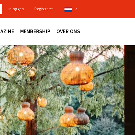
Inloggen
Registreren
AZINE
MEMBERSHIP
OVER ONS